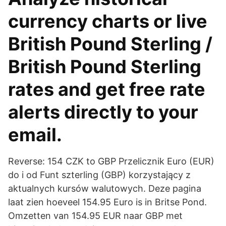
currency charts or live
British Pound Sterling /
British Pound Sterling
rates and get free rate
alerts directly to your
email.
Reverse: 154 CZK to GBP Przelicznik Euro (EUR)
do i od Funt szterling (GBP) korzystający z
aktualnych kursów walutowych. Deze pagina
laat zien hoeveel 154.95 Euro is in Britse Pond.
Omzetten van 154.95 EUR naar GBP met