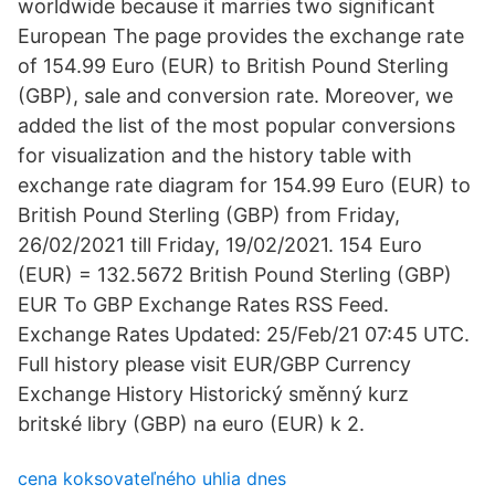
worldwide because it marries two significant
European The page provides the exchange rate
of 154.99 Euro (EUR) to British Pound Sterling
(GBP), sale and conversion rate. Moreover, we
added the list of the most popular conversions
for visualization and the history table with
exchange rate diagram for 154.99 Euro (EUR) to
British Pound Sterling (GBP) from Friday,
26/02/2021 till Friday, 19/02/2021. 154 Euro
(EUR) = 132.5672 British Pound Sterling (GBP)
EUR To GBP Exchange Rates RSS Feed.
Exchange Rates Updated: 25/Feb/21 07:45 UTC.
Full history please visit EUR/GBP Currency
Exchange History Historický směnný kurz
britské libry (GBP) na euro (EUR) k 2.
cena koksovateľného uhlia dnes