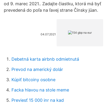
od 9. marec 2021.. Zadajte čiastku, ktorá má byť
prevedená do poľa na ľavej strane Čínsky jüan.
04.07.2021
Debetná karta airbnb odmietnutá
Prevod na americký dolár
Kúpiť bitcoiny osobne
Facka hlavou na stole meme
Previesť 15 000 inr na kad