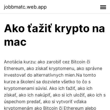
jobbmatc.web.app
Ako ťažiť krypto na
mac
Anotácia kurzu: ako zarobiť cez Bitcoin či
Ethereum, ako získať kryptomenu, ako správne
investovať do alternatívnych mien.Na tomto
kurze a školení sa dozviete všetko to čo s
kryptomenami súvisí. Ako ich ťažiť, ako ich
získať, ako ich nakúpiť, ako si ich uložiť, ako ich s
úspechom predať, ako si vytvoriť vďaka
kryptomenám ako Bitcoin či Ethereum alebo