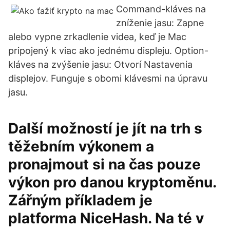
Command-kláves na
zníženie jasu: Zapne
alebo vypne zrkadlenie videa, keď je Mac
pripojený k viac ako jednému displeju. Option-
kláves na zvýšenie jasu: Otvorí Nastavenia
displejov. Funguje s obomi klávesmi na úpravu
jasu.
Další možností je jít na trh s
těžebním výkonem a
pronajmout si na čas pouze
výkon pro danou kryptoměnu.
Zářným příkladem je
platforma NiceHash. Na té v