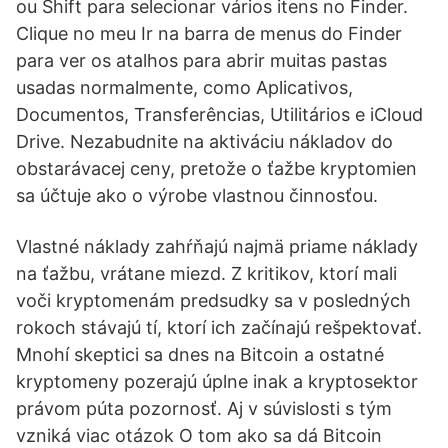
ou Shift para selecionar vários itens no Finder.
Clique no meu Ir na barra de menus do Finder
para ver os atalhos para abrir muitas pastas
usadas normalmente, como Aplicativos,
Documentos, Transferências, Utilitários e iCloud
Drive. Nezabudnite na aktiváciu nákladov do
obstarávacej ceny, pretože o ťažbe kryptomien
sa účtuje ako o výrobe vlastnou činnosťou.
Vlastné náklady zahŕňajú najmä priame náklady
na ťažbu, vrátane miezd. Z kritikov, ktorí mali
voči kryptomenám predsudky sa v posledných
rokoch stávajú tí, ktorí ich začínajú rešpektovať.
Mnohí skeptici sa dnes na Bitcoin a ostatné
kryptomeny pozerajú úplne inak a kryptosektor
právom púta pozornosť. Aj v súvislosti s tým
vzniká viac otázok O tom ako sa dá Bitcoin