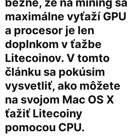
bežné, že na mining sa
maximálne vyťaží GPU
a procesor je len
doplnkom v ťažbe
Litecoinov. V tomto
článku sa pokúsim
vysvetliť, ako môžete
na svojom Mac OS X
ťažiť Litecoiny
pomocou CPU.