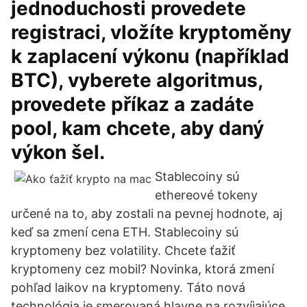
jednoduchosti provedete
registraci, vložíte kryptoměny
k zaplacení výkonu (například
BTC), vyberete algoritmus,
provedete příkaz a zadáte
pool, kam chcete, aby daný
výkon šel.
Stablecoiny sú
ethereové tokeny
určené na to, aby zostali na pevnej hodnote, aj
keď sa zmení cena ETH. Stablecoiny sú
kryptomeny bez volatility. Chcete ťažiť
kryptomeny cez mobil? Novinka, ktorá zmení
pohľad laikov na kryptomeny. Táto nová
technológia je smerovaná hlavne na rozvíjajúce