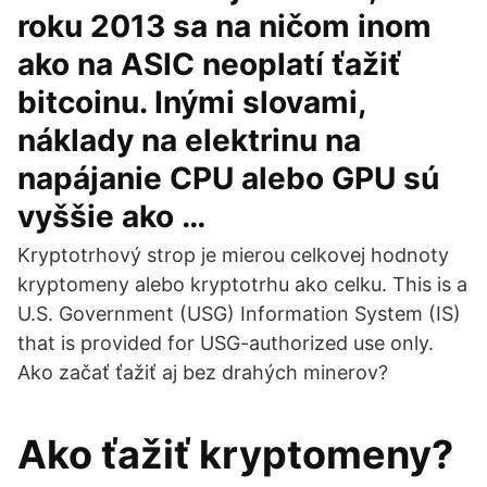
roku 2013 sa na ničom inom
ako na ASIC neoplatí ťažiť
bitcoinu. Inými slovami,
náklady na elektrinu na
napájanie CPU alebo GPU sú
vyššie ako …
Kryptotrhový strop je mierou celkovej hodnoty
kryptomeny alebo kryptotrhu ako celku. This is a
U.S. Government (USG) Information System (IS)
that is provided for USG-authorized use only.
Ako začať ťažiť aj bez drahých minerov?
Ako ťažiť kryptomeny?