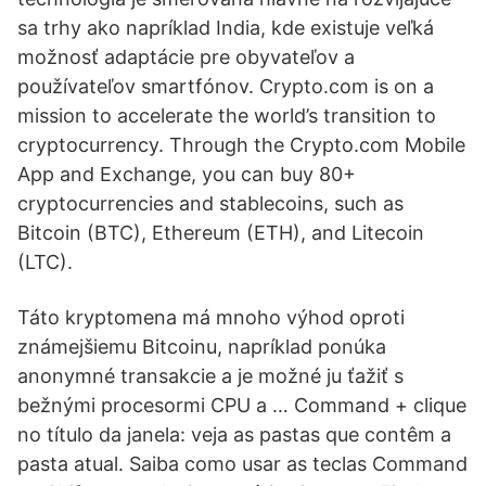
sa trhy ako napríklad India, kde existuje veľká
možnosť adaptácie pre obyvateľov a
používateľov smartfónov. Crypto.com is on a
mission to accelerate the world’s transition to
cryptocurrency. Through the Crypto.com Mobile
App and Exchange, you can buy 80+
cryptocurrencies and stablecoins, such as
Bitcoin (BTC), Ethereum (ETH), and Litecoin
(LTC).
Táto kryptomena má mnoho výhod oproti
známejšiemu Bitcoinu, napríklad ponúka
anonymné transakcie a je možné ju ťažiť s
bežnými procesormi CPU a … Command + clique
no título da janela: veja as pastas que contêm a
pasta atual. Saiba como usar as teclas Command