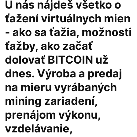
U nás nájdeš všetko o
ťažení virtuálnych mien
- ako sa ťažia, možnosti
ťažby, ako začať
dolovať BITCOIN už
dnes. Výroba a predaj
na mieru vyrábaných
mining zariadení,
prenájom výkonu,
vzdelávanie,